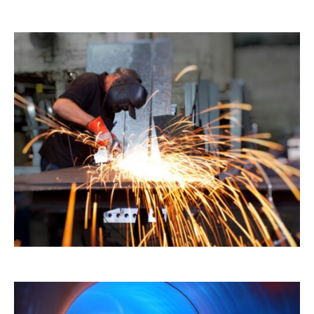
, sed