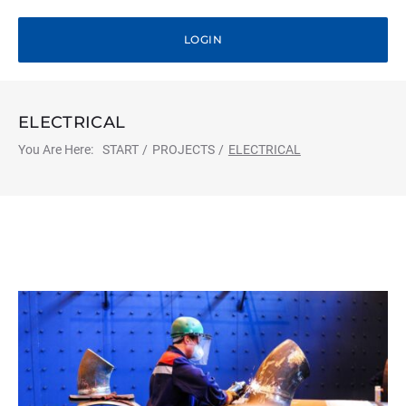
LOGIN
ELECTRICAL
You Are Here:
START
/
PROJECTS
/
ELECTRICAL