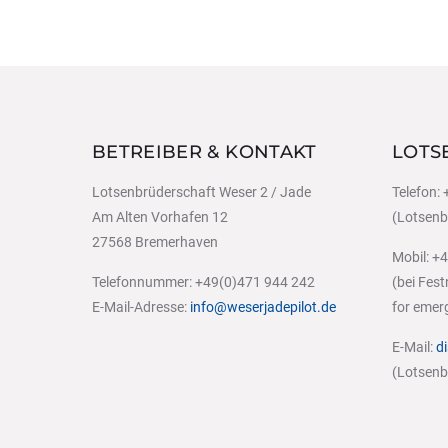
BETREIBER & KONTAKT
LOTS
Lotsenbrüderschaft Weser 2 / Jade
Telefon:
Am Alten Vorhafen 12
(Lotsenbe
27568 Bremerhaven
Mobil: +
Telefonnummer: +49(0)471 944 242
(bei Fes
E-Mail-Adresse:
info@weserjadepilot.de
for emer
E-Mail:
d
(Lotsenbe