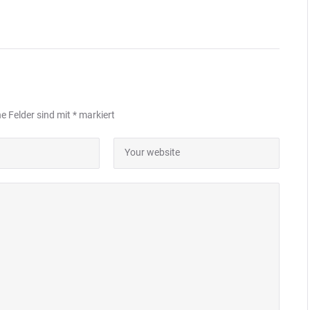
he Felder sind mit
*
markiert