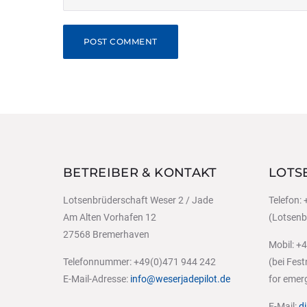
BETREIBER & KONTAKT
LOTS
Lotsenbrüderschaft Weser 2 / Jade
Telefon:
Am Alten Vorhafen 12
(Lotsenbe
27568 Bremerhaven
Mobil: +
Telefonnummer: +49(0)471 944 242
(bei Fes
E-Mail-Adresse:
info@weserjadepilot.de
for emer
E-Mail:
d