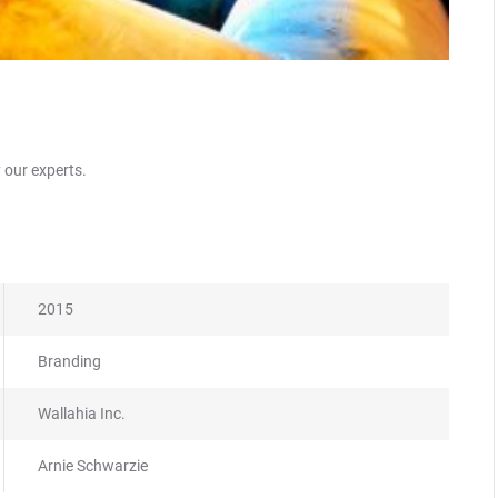
 our experts.
2015
Branding
Wallahia Inc.
Arnie Schwarzie